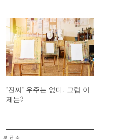
"진짜" 우주는 없다. 그럼 이
제는?
보관소