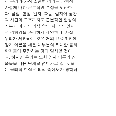
서 우리가 가장 소중히 여기는 과학적 
가정에 대한 근본적인 수정을 제안한
다. 물질, 힘장, 입자, 파동, 심지어 공간
과 시간의 구조까지도 근본적인 현실의 
거부가 아니라 의식 속의 지각적, 인지
적 경험임을 과감하게 제안한다. 사실 
우리가 제안하는 것은 거의 100년 전에 
양자 이론을 세운 대부분의 위대한 물리
학자들이 주장하는 것과 일치할 것이
다. 하지만 우리는 또한 양자 이론의 진
술들을 다음 단계로 넘어가고 있다. 모
든 물리적 현실은 의식 속에서만 경험하
는 지각적 경험이다. 그 경험은 종마다 
다른 것으로 밝혀질지도 모른다.
박쥐, 꿀벌, 선충, 고래, 돌고래, 독수리, 
수많은 눈을 가진 곤충에게 물리적인 현
실은 무엇인가? 고정된 물리적 현실도 