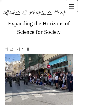
메나스 C. 카파토스 박사
Expanding the Horizons of
Science for Society
최근 게시물